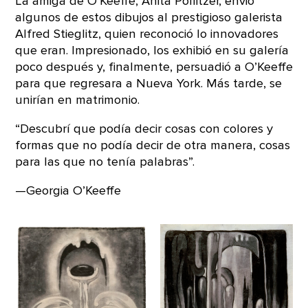
La amiga de O’Keeffe, Anita Pollitzer, envió
algunos de estos dibujos al prestigioso galerista
Alfred Stieglitz, quien reconoció lo innovadores
que eran. Impresionado, los exhibió en su galería
poco después y, finalmente, persuadió a O’Keeffe
para que regresara a Nueva York. Más tarde, se
unirían en matrimonio.
“Descubrí que podía decir cosas con colores y
formas que no podía decir de otra manera, cosas
para las que no tenía palabras”.
—Georgia O’Keeffe