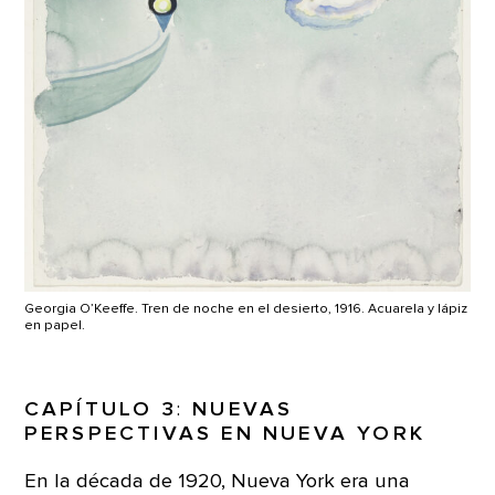
Georgia O’Keeffe. Tren de noche en el desierto, 1916. Acuarela y lápiz
en papel.
CAPÍTULO 3
:
NUEVAS
PERSPECTIVAS EN NUEVA YORK
En la década de 1920, Nueva York era una