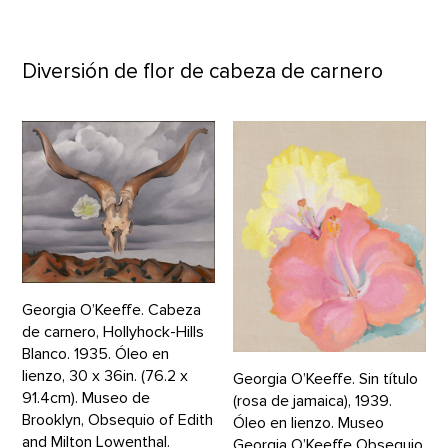
Diversión de flor de cabeza de carnero
Georgia O’Keeffe. Cabeza
de carnero, Hollyhock-Hills
Blanco. 1935. Óleo en
lienzo, 30 x 36in. (76.2 x
Georgia O’Keeffe. Sin título
91.4cm). Museo de
(rosa de jamaica), 1939.
Brooklyn, Obsequio of Edith
Óleo en lienzo. Museo
and Milton Lowenthal.
Georgia O’Keeffe Obsequio