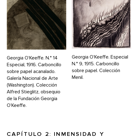
Georgia O’Keeffe. Especial
Georgia O’Keeffe. N.° 14
N.° 9, 1915. Carboncillo
Especial, 1916. Carboncillo
sobre papel. Colección
sobre papel acanalado.
Menil.
Galería Nacional de Arte
(Washington). Colección
Alfred Stieglitz, obsequio
de la Fundación Georgia
O’Keeffe.
CAPÍTULO 2
:
INMENSIDAD Y