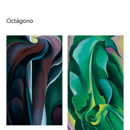
Octágono