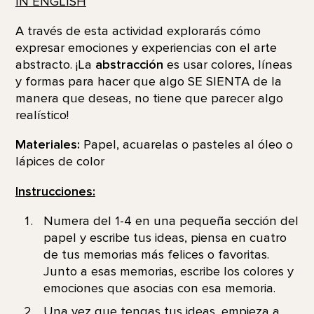
IN
ENGLISH
A través de esta actividad explorarás cómo
expresar emociones y experiencias con el arte
abstracto. ¡La
abstracción
es usar colores, líneas
y formas para hacer que algo SE SIENTA de la
manera que deseas, no tiene que parecer algo
realístico!
Materiales:
Papel, acuarelas o pasteles al óleo o
lápices de color
Instrucciones:
Numera del 1-4 en una pequeña sección del
papel y escribe tus ideas, piensa en cuatro
de tus memorias más felices o favoritas.
Junto a esas memorias, escribe los colores y
emociones que asocias con esa memoria.
Una vez que tengas tus ideas, empieza a