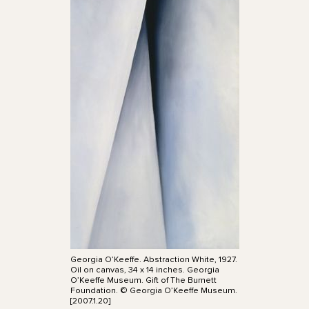
Georgia O’Keeffe. Abstraction White, 1927.
Oil on canvas, 34 x 14 inches. Georgia
O’Keeffe Museum. Gift of The Burnett
Foundation. © Georgia O’Keeffe Museum.
[2007.1.20]