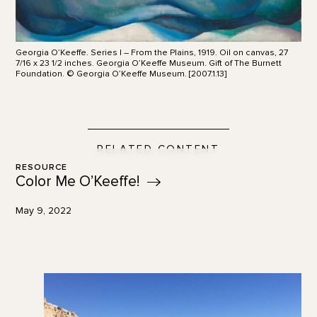
Georgia O’Keeffe. Series I – From the Plains, 1919. Oil on canvas, 27
7/16 x 23 1/2 inches. Georgia O’Keeffe Museum. Gift of The Burnett
Foundation. © Georgia O’Keeffe Museum. [2007.1.13]
RELATED CONTENT
RESOURCE
Color Me
O’Keeffe!
May 9, 2022