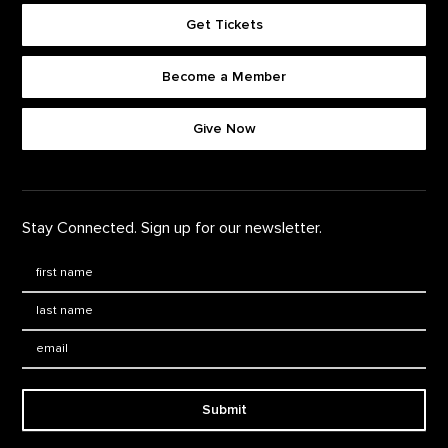
Get Tickets
Become a Member
Footer quick buttons
Give Now
Stay Connected. Sign up for our newsletter.
First Name
*
Last Name
*
Email:
Submit